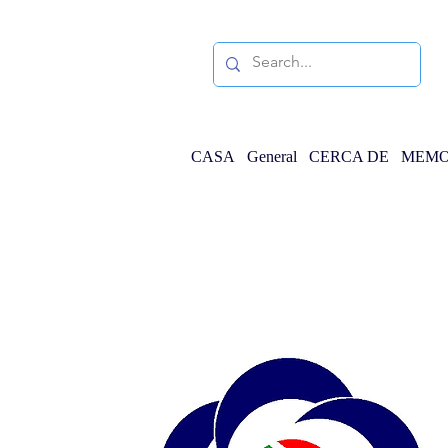
CASA
General
CERCA DE
MEMO