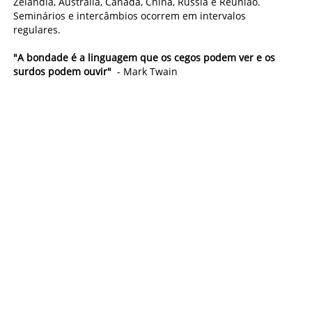
Zelândia, Austrália, Canadá, China, Rússia e Reunião.
Seminários e intercâmbios ocorrem em intervalos
regulares.
"A bondade é a linguagem que os cegos podem ver e os
surdos podem ouvir"
- Mark Twain