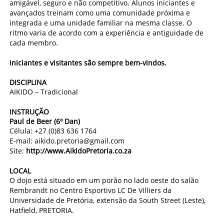
amigável, seguro e não competitivo. Alunos iniciantes e
avançados treinam como uma comunidade próxima e
integrada e uma unidade familiar na mesma classe. O
ritmo varia de acordo com a experiência e antiguidade de
cada membro.
Iniciantes e visitantes são sempre bem-vindos.
DISCIPLINA
AIKIDO – Tradicional
INSTRUÇÃO
Paul de Beer (6º Dan)
Célula: +27 (0)83 636 1764
E-mail:
aikido.pretoria@gmail.com
Site:
http://www.AikidoPretoria.co.za
LOCAL
O dojo está situado em um porão no lado oeste do salão
Rembrandt no Centro Esportivo LC De Villiers da
Universidade de Pretória, extensão da South Street (Leste),
Hatfield, PRETORIA.