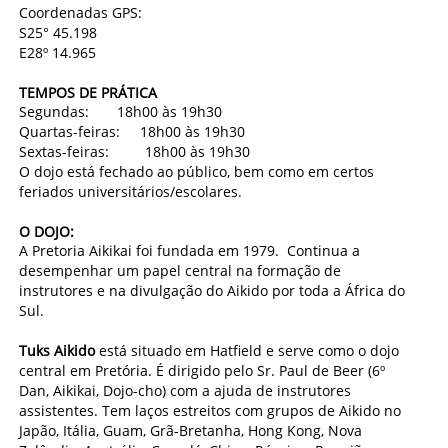
Coordenadas GPS:
S25° 45.198
E28º 14.965
TEMPOS DE PRÁTICA
Segundas:
18h00 às 19h30
Quartas-feiras:
18h00 às 19h30
Sextas-feiras:
18h00 às 19h30
O dojo está fechado ao público, bem como em certos
feriados universitários/escolares.
O DOJO:
A Pretoria Aikikai foi fundada em 1979.
Continua a
desempenhar um papel central na formação de
instrutores e na divulgação do Aikido por toda a África do
Sul.
Tuks Aikido
está situado em Hatfield e serve como o dojo
central em Pretória. É dirigido pelo Sr. Paul de Beer (6º
Dan, Aikikai, Dojo-cho) com a ajuda de instrutores
assistentes. Tem laços estreitos com grupos de Aikido no
Japão, Itália, Guam, Grã-Bretanha, Hong Kong, Nova