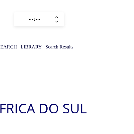
SEARCH
LIBRARY
Search Results
ÁFRICA DO SUL