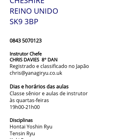
CHESHIRE
REINO UNIDO
SK9 3BP
0843 5070123
Instrutor Chefe
CHRIS DAVIES
8º DAN
Registrado e classificado no Japão
chris@yanagiryu.co.uk
Dias e horários das aulas
Classe sênior e aulas de instrutor
às quartas-feiras
19h00-21h00
Disciplinas
Hontai Yoshin Ryu
Tensin Ryu