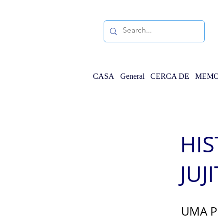
CASA
General
CERCA DE
MEMO
HIS
JUJ
UMA P