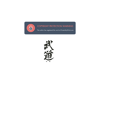
Forte na mão, bondoso no coração
Kokoro ni Tsuyoi te