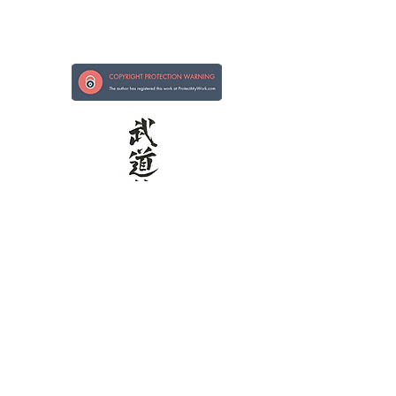
Fuerte de mano, bondadoso de corazón
Kokoro ni Tsuyoi te