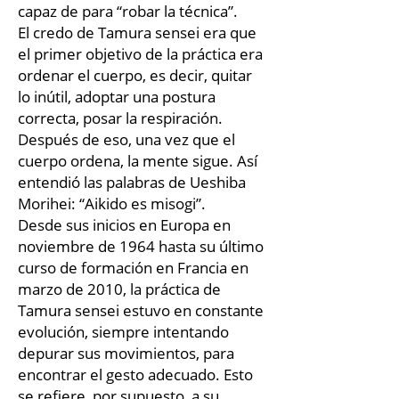
capaz de para “robar la técnica”.
El credo de Tamura sensei era que
el primer objetivo de la práctica era
ordenar el cuerpo, es decir, quitar
lo inútil, adoptar una postura
correcta, posar la respiración.
Después de eso, una vez que el
cuerpo ordena, la mente sigue. Así
entendió las palabras de Ueshiba
Morihei: “Aikido es misogi”.
Desde sus inicios en Europa en
noviembre de 1964 hasta su último
curso de formación en Francia en
marzo de 2010, la práctica de
Tamura sensei estuvo en constante
evolución, siempre intentando
depurar sus movimientos, para
encontrar el gesto adecuado. Esto
se refiere, por supuesto, a su