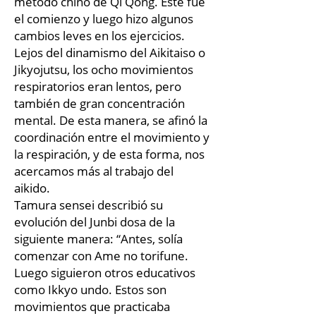
método chino de Qi Qong. Este fue
el comienzo y luego hizo algunos
cambios leves en los ejercicios.
Lejos del dinamismo del Aikitaiso o
Jikyojutsu, los ocho movimientos
respiratorios eran lentos, pero
también de gran concentración
mental. De esta manera, se afinó la
coordinación entre el movimiento y
la respiración, y de esta forma, nos
acercamos más al trabajo del
aikido.
Tamura sensei describió su
evolución del Junbi dosa de la
siguiente manera: “Antes, solía
comenzar con Ame no torifune.
Luego siguieron otros educativos
como Ikkyo undo. Estos son
movimientos que practicaba