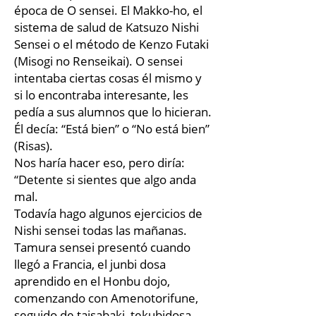
época de O sensei. El Makko-ho, el
sistema de salud de Katsuzo Nishi
Sensei o el método de Kenzo Futaki
(Misogi no Renseikai). O sensei
intentaba ciertas cosas él mismo y
si lo encontraba interesante, les
pedía a sus alumnos que lo hicieran.
Él decía: “Está bien” o “No está bien”
(Risas).
Nos haría hacer eso, pero diría:
“Detente si sientes que algo anda
mal.
Todavía hago algunos ejercicios de
Nishi sensei todas las mañanas.
Tamura sensei presentó cuando
llegó a Francia, el junbi dosa
aprendido en el Honbu dojo,
comenzando con Amenotorifune,
seguido de taisabaki, tekubidosa,