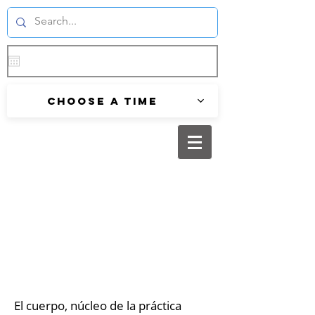
Choose a time
El cuerpo, núcleo de la práctica