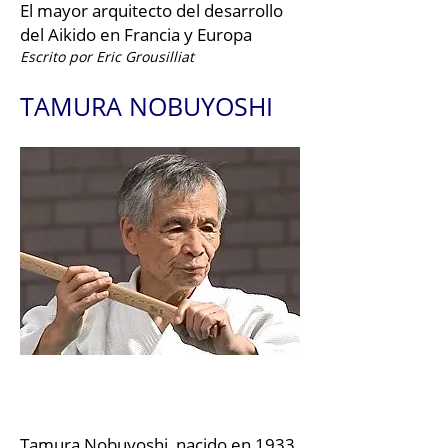
El mayor arquitecto del desarrollo
del Aikido en Francia y Europa
Escrito por Eric Grousilliat
TAMURA NOBUYOSHI
Tamura Nobuyoshi, nacido en 1933