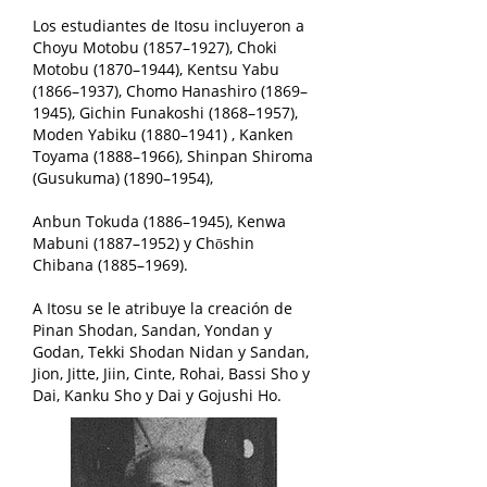
Los estudiantes de Itosu incluyeron a
Choyu Motobu (1857–1927), Choki
Motobu (1870–1944), Kentsu Yabu
(1866–1937), Chomo Hanashiro (1869–
1945), Gichin Funakoshi (1868–1957),
Moden Yabiku (1880–1941) , Kanken
Toyama (1888–1966), Shinpan Shiroma
(Gusukuma) (1890–1954),
Anbun Tokuda (1886–1945), Kenwa
Mabuni (1887–1952) y Chōshin
Chibana (1885–1969).
A Itosu se le atribuye la creación de
Pinan Shodan, Sandan, Yondan y
Godan, Tekki Shodan Nidan y Sandan,
Jion, Jitte, Jiin, Cinte, Rohai, Bassi Sho y
Dai, Kanku Sho y Dai y Gojushi Ho.