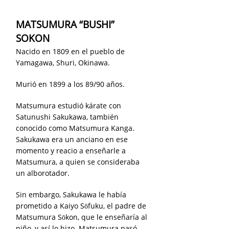
MATSUMURA “BUSHI”
SOKON
Nacido en 1809 en el pueblo de
Yamagawa, Shuri, Okinawa.
Murió en 1899 a los 89/90 años.
Matsumura estudió kárate con
Satunushi Sakukawa, también
conocido como Matsumura Kanga.
Sakukawa era un anciano en ese
momento y reacio a enseñarle a
Matsumura, a quien se consideraba
un alborotador.
Sin embargo, Sakukawa le había
prometido a Kaiyo Sōfuku, el padre de
Matsumura Sōkon, que le enseñaría al
niño, y así lo hizo. Matsumura pasó