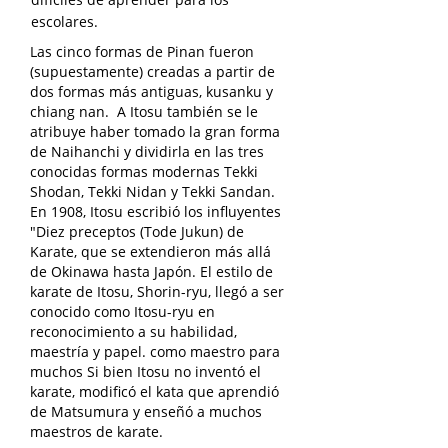
escolares.
Las cinco formas de Pinan fueron
(supuestamente) creadas a partir de
dos formas más antiguas, kusanku y
chiang nan.
A Itosu también se le
atribuye haber tomado la gran forma
de Naihanchi y dividirla en las tres
conocidas formas modernas Tekki
Shodan, Tekki Nidan y Tekki Sandan.
En 1908, Itosu escribió los influyentes
"Diez preceptos (Tode Jukun) de
Karate, que se extendieron más allá
de Okinawa hasta Japón. El estilo de
karate de Itosu, Shorin-ryu, llegó a ser
conocido como Itosu-ryu en
reconocimiento a su habilidad,
maestría y papel. como maestro para
muchos Si bien Itosu no inventó el
karate, modificó el kata que aprendió
de Matsumura y enseñó a muchos
maestros de karate.