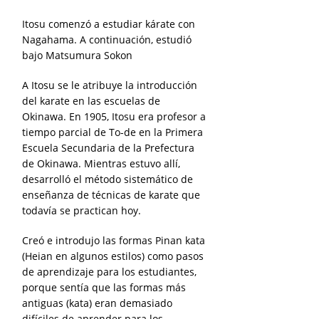
Itosu comenzó a estudiar kárate con
Nagahama. A continuación, estudió
bajo Matsumura Sokon
A Itosu se le atribuye la introducción
del karate en las escuelas de
Okinawa. En 1905, Itosu era profesor a
tiempo parcial de To-de en la Primera
Escuela Secundaria de la Prefectura
de Okinawa. Mientras estuvo allí,
desarrolló el método sistemático de
enseñanza de técnicas de karate que
todavía se practican hoy.
Creó e introdujo las formas Pinan kata
(Heian en algunos estilos) como pasos
de aprendizaje para los estudiantes,
porque sentía que las formas más
antiguas (kata) eran demasiado
difíciles de aprender para los