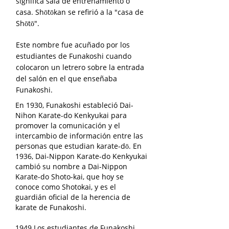
significa sala de entrenamiento o
casa. Shōtōkan se refirió a la "casa de
Shōtō".
Este nombre fue acuñado por los
estudiantes de Funakoshi cuando
colocaron un letrero sobre la entrada
del salón en el que enseñaba
Funakoshi.
En 1930, Funakoshi estableció Dai-
Nihon Karate-do Kenkyukai para
promover la comunicación y el
intercambio de información entre las
personas que estudian karate-dō. En
1936, Dai-Nippon Karate-do Kenkyukai
cambió su nombre a Dai-Nippon
Karate-do Shoto-kai, que hoy se
conoce como Shotokai, y es el
guardián oficial de la herencia de
karate de Funakoshi.
1949 Los estudiantes de Funakoshi