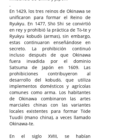
.
En 1429, los tres reinos de Okinawa se
unificaron para formar el Reino de
Ryukyu. En 1477, Shō Shi se convirtió
en rey y prohibió la práctica de Tō-te y
Ryukyu kobudō (armas), sin embargo,
estas continuaron enseñándose en
secreto. La prohibición continuó
incluso después de que Okinawa
fuera invadida por el dominio
Satsuma de Japón en 1609. Las
prohibiciones contribuyeron al
desarrollo del kobudō, que utiliza
implementos domésticos y agrícolas
comunes como arma. Los habitantes
de Okinawa combinaron las artes
marciales chinas con las variantes
locales existentes para formar Tōde
Tuudii (mano china), a veces llamado
Okinawa-te.
En el siglo XVIII, se habían