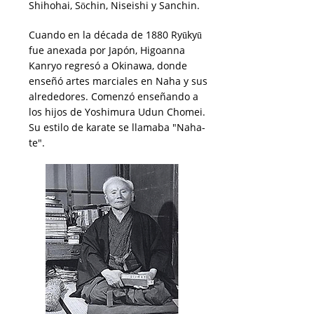
Shihohai, Sōchin, Niseishi y Sanchin.
Cuando en la década de 1880 Ryūkyū
fue anexada por Japón, Higoanna
Kanryo regresó a Okinawa, donde
enseñó artes marciales en Naha y sus
alrededores. Comenzó enseñando a
los hijos de Yoshimura Udun Chomei.
Su estilo de karate se llamaba "Naha-
te".