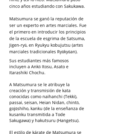
cinco años estudiando con Sakukawa.
Matsumura se ganó la reputación de
ser un experto en artes marciales. Fue
el primero en introducir los principios
de la escuela de esgrima de Satsuma,
Jigen-ryū, en Ryukyu kobujutsu (artes
marciales tradicionales Ryūkyūan).
Sus estudiantes más famosos
incluyen a Ankō Itosu, Asato e
Itarashiki Chochu.
A Matsumura se le atribuye la
creación y transmisión de kata
conocidas como naihanchi (Tekki),
passai, seisan, Heian Nidan, chintō,
gojūshiho, kanku (de la enseñanza de
kusanku transmitida a Tode
Sakugawa) y hakutsuru (Hangetsu).
El estilo de kárate de Matsumura se