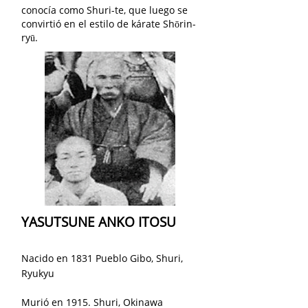
conocía como Shuri-te, que luego se
convirtió en el estilo de kárate Shōrin-
ryū.
YASUTSUNE ANKO ITOSU
Nacido en 1831 Pueblo Gibo, Shuri,
Ryukyu
Murió en 1915. Shuri, Okinawa