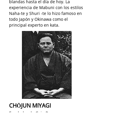
blandas hasta el día de hoy. La
experiencia de Mabuni con los estilos
Naha-te y Shuri -te lo hizo famoso en
todo Japón y Okinawa como el
principal experto en kata.
CHŌJUN MIYAGI
Fundador de Goju Ryu
Nacido el 25 de abril de 1888, Naha,
Okinawa