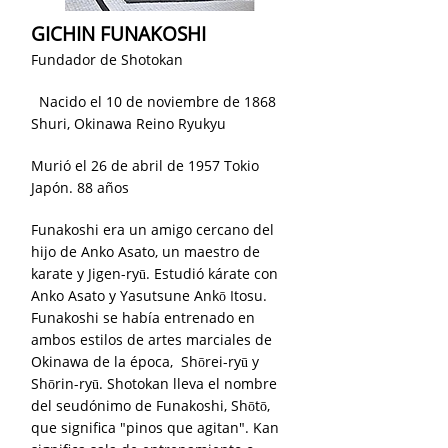
GICHIN FUNAKOSHI
Fundador de Shotokan
Nacido el 10 de noviembre de 1868
Shuri, Okinawa Reino Ryukyu
Murió el 26 de abril de 1957 Tokio
Japón. 88 años
Funakoshi era un amigo cercano del
hijo de Anko Asato, un maestro de
karate y Jigen-ryū. Estudió kárate con
Anko Asato y Yasutsune Ankō Itosu.
Funakoshi se había entrenado en
ambos estilos de artes marciales de
Okinawa de la época,
Shōrei-ryū y
Shōrin-ryū. Shotokan lleva el nombre
del seudónimo de Funakoshi, Shōtō,
que significa "pinos que agitan". Kan