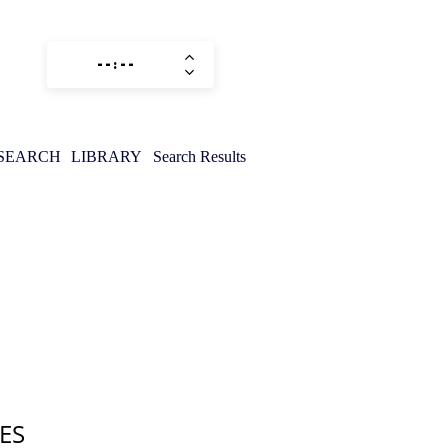
SEARCH
LIBRARY
Search Results
ES