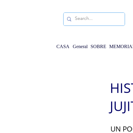
CASA
General
SOBRE
MEMORI
HIS
JUJ
UN PO