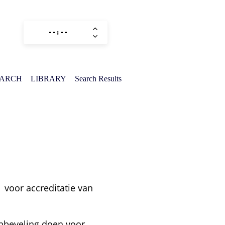
EARCH
LIBRARY
Search Results
voor accreditatie van
anbeveling doen voor