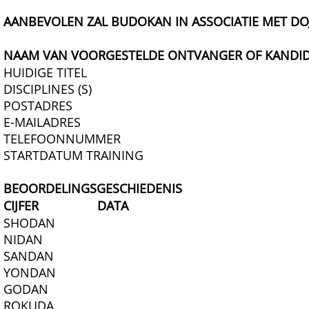
AANBEVOLEN ZAL BUDOKAN IN ASSOCIATIE MET DOJ
NAAM VAN VOORGESTELDE ONTVANGER OF KANDI
HUIDIGE TITEL
DISCIPLINES (S)
POSTADRES
E-MAILADRES
TELEFOONNUMMER
STARTDATUM TRAINING
BEOORDELINGSGESCHIEDENIS
CIJFER
DATA
SHODAN
NIDAN
SANDAN
YONDAN
GODAN
ROKUDA