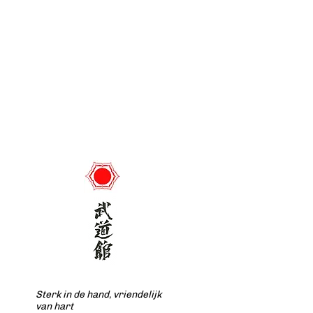
Sterk in de hand, vriendelijk
van hart