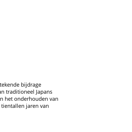
stekende bijdrage
n traditioneel Japans
en het onderhouden van
ientallen jaren van