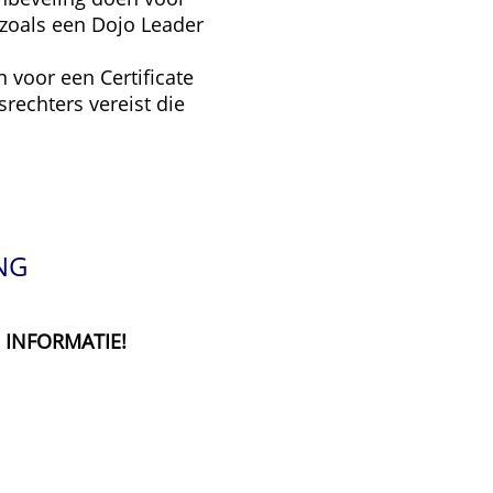
zoals een Dojo Leader
 voor een Certificate
rechters vereist die
NG
 INFORMATIE!