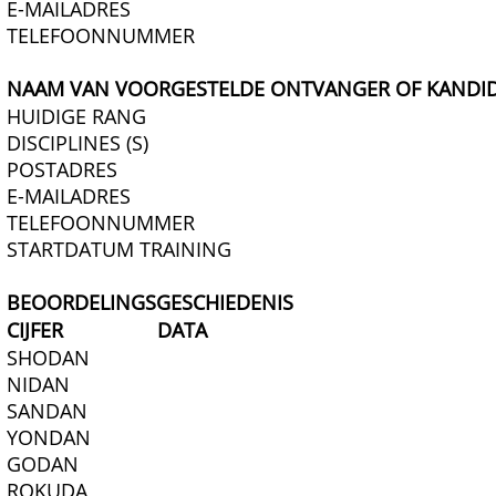
E-MAILADRES
TELEFOONNUMMER
NAAM VAN VOORGESTELDE ONTVANGER OF KANDI
HUIDIGE RANG
DISCIPLINES (S)
POSTADRES
E-MAILADRES
TELEFOONNUMMER
STARTDATUM TRAINING
BEOORDELINGSGESCHIEDENIS
CIJFER
DATA
SHODAN
NIDAN
SANDAN
YONDAN
GODAN
ROKUDA