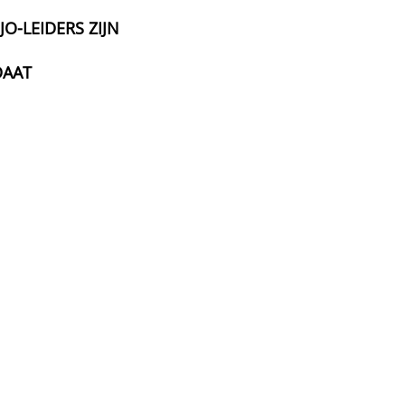
O-LEIDERS ZIJN
DAAT