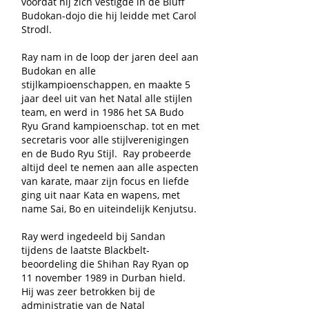
voordat hij zich vestigde in de Bluff
Budokan-dojo die hij leidde met Carol
Strodl.
Ray nam in de loop der jaren deel aan
Budokan en alle
stijlkampioenschappen, en maakte 5
jaar deel uit van het Natal alle stijlen
team, en werd in 1986 het SA Budo
Ryu Grand kampioenschap. tot en met
secretaris voor alle stijlverenigingen
en de Budo Ryu Stijl.
Ray probeerde
altijd deel te nemen aan alle aspecten
van karate, maar zijn focus en liefde
ging uit naar Kata en wapens, met
name Sai, Bo en uiteindelijk Kenjutsu.
Ray werd ingedeeld bij Sandan
tijdens de laatste Blackbelt-
beoordeling die Shihan Ray Ryan op
11 november 1989 in Durban hield.
Hij was zeer betrokken bij de
administratie van de Natal