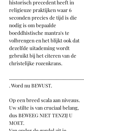
historisch precedent heeft in
religieuze praktijken waar 6
seconden precies de tijd is die
nodig is om bepaalde
boeddhistische mantra's te
volbrengen en het blijkt ook dat
dezelfde uitademing wordt
gebruikt bij het citeren van de
christelijke rozenkrans.
................................................................
. Word nu BEWUST.
Op een breed scala aan niveaus.
Uw stilte is van cruciaal belang,
dus BEWEEG NIET TENZIJ U
MOET.
Van onder de gordel zit je