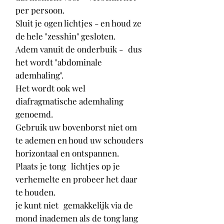
per persoon.
Sluit je ogen lichtjes - en houd ze
de hele "zesshin" gesloten.
Adem vanuit de onderbuik -
dus
het wordt "abdominale
ademhaling".
Het wordt ook wel
diafragmatische ademhaling
genoemd.
Gebruik uw bovenborst niet om
te ademen en houd uw schouders
horizontaal en ontspannen.
Plaats je tong
lichtjes op je
verhemelte en probeer het daar
te houden.
je kunt niet
gemakkelijk via de
mond inademen als de tong lang