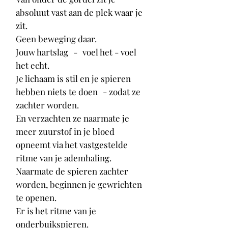
absoluut vast aan de plek waar je
zit.
Geen beweging daar.
Jouw hartslag
-
voel het - voel
het echt.
Je lichaam is stil en je spieren
hebben niets te doen
- zodat ze
zachter worden.
En verzachten ze naarmate je
meer zuurstof in je bloed
opneemt via het vastgestelde
ritme van je ademhaling.
Naarmate de spieren zachter
worden, beginnen je gewrichten
te openen.
Er is het ritme van je
onderbuikspieren.