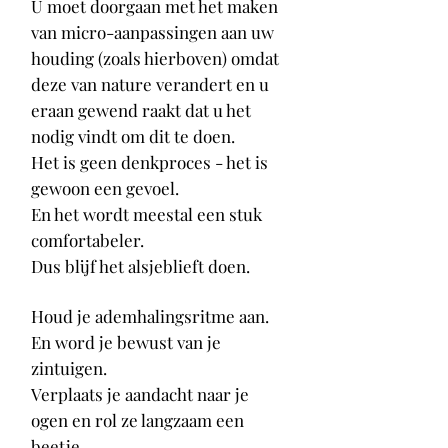
U moet doorgaan met het maken
van micro-aanpassingen aan uw
houding (zoals hierboven) omdat
deze van nature verandert en u
eraan gewend raakt dat u het
nodig vindt om dit te doen.
Het is geen denkproces - het is
gewoon een gevoel.
En het wordt meestal een stuk
comfortabeler.
Dus blijf het alsjeblieft doen.
Houd je ademhalingsritme aan.
En word je bewust van je
zintuigen.
Verplaats je aandacht naar je
ogen en rol ze langzaam een
beetje.