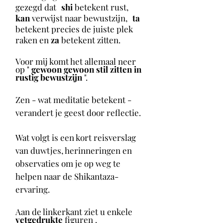
gezegd dat
shi
betekent rust,
kan
verwijst naar bewustzijn,
ta
betekent precies de juiste plek
raken en
za
betekent zitten.
Voor mij komt het allemaal neer
op "
gewoon gewoon stil zitten in
rustig bewustzijn
".
Zen - wat meditatie betekent -
verandert je geest door reflectie.
Wat volgt is een kort reisverslag
van duwtjes, herinneringen en
observaties om je op weg te
helpen naar de Shikantaza-
ervaring.
Aan de linkerkant ziet u enkele
vetgedrukte
figuren
.