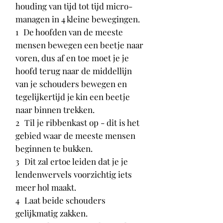
houding van tijd tot tijd micro-
managen in 4 kleine bewegingen.
1
De hoofden van de meeste
mensen bewegen een beetje naar
voren, dus af en toe moet je je
hoofd terug naar de middellijn
van je schouders bewegen en
tegelijkertijd je kin een beetje
naar binnen trekken.
2
Til je ribbenkast op - dit is het
gebied waar de meeste mensen
beginnen te bukken.
3
Dit zal ertoe leiden dat je je
lendenwervels voorzichtig iets
meer hol maakt.
4
Laat beide schouders
gelijkmatig zakken.