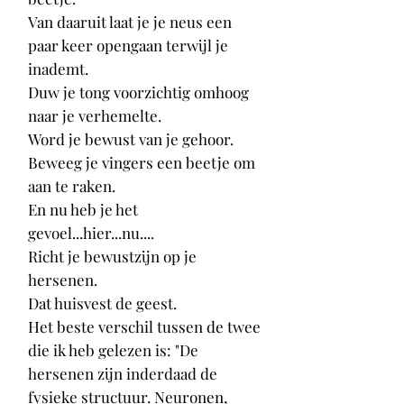
Van daaruit laat je je neus een
paar keer opengaan terwijl je
inademt.
Duw je tong voorzichtig omhoog
naar je verhemelte.
Word je bewust van je gehoor.
Beweeg je vingers een beetje om
aan te raken.
En nu heb je het
gevoel...hier...nu....
Richt je bewustzijn op je
hersenen.
Dat huisvest de geest.
Het beste verschil tussen de twee
die ik heb gelezen is: "De
hersenen zijn inderdaad de
fysieke structuur. Neuronen,