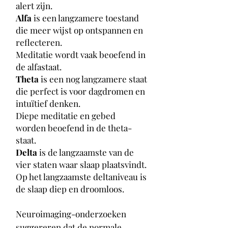
alert zijn.
Alfa
is een langzamere toestand
die meer wijst op ontspannen en
reflecteren.
Meditatie wordt vaak beoefend in
de alfastaat.
Theta
is een nog langzamere staat
die perfect is voor dagdromen en
intuïtief denken.
Diepe meditatie en gebed
worden beoefend in de theta-
staat.
Delta
is de langzaamste van de
vier staten waar slaap plaatsvindt.
Op het langzaamste deltaniveau is
de slaap diep en droomloos.
Neuroimaging-onderzoeken
suggereren dat de normale