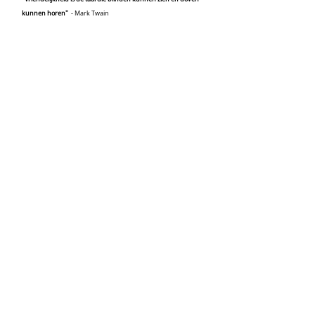
kunnen horen"
- Mark Twain