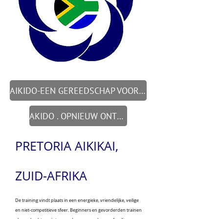
AIKIDO-EEN GEREEDSCHAP VOOR VERSTANDIG LEVEN
AKIDO . OPNIEUW ONTDEKKEN
PRETORIA AIKIKAI,
ZUID-AFRIKA
De training vindt plaats in een energieke, vriendelijke, veilige
en niet-competitieve sfeer. Beginners en gevorderden trainen