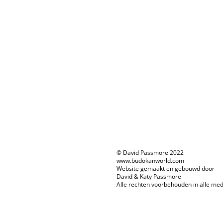
© David Passmore 2022
www.budokanworld.com
Website gemaakt en gebouwd door
David & Katy Passmore
Alle rechten voorbehouden in alle med