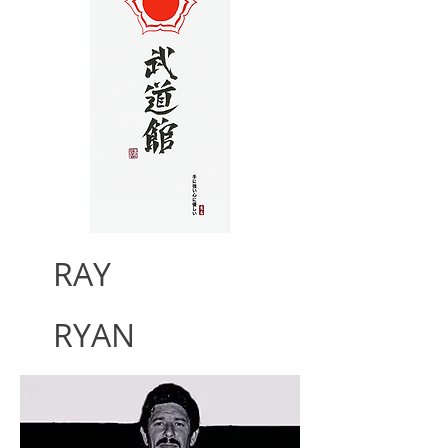
RAY
RYAN