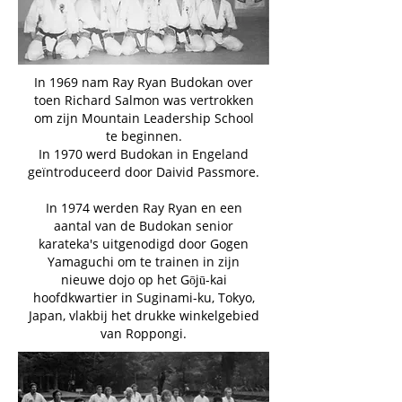
In 1969 nam Ray Ryan Budokan over
toen Richard Salmon was vertrokken
om zijn Mountain Leadership School
te beginnen.
In 1970 werd Budokan in Engeland
geïntroduceerd door Daivid Passmore.
In 1974 werden Ray Ryan en een
aantal van de Budokan senior
karateka's uitgenodigd door Gogen
Yamaguchi om te trainen in zijn
nieuwe dojo op het Gōjū-kai
hoofdkwartier in Suginami-ku, Tokyo,
Japan, vlakbij het drukke winkelgebied
van Roppongi.