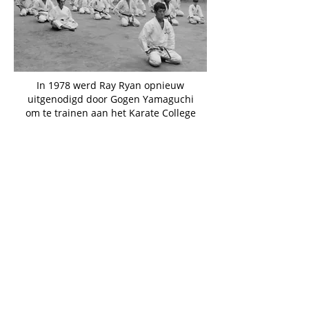
In 1978 werd Ray Ryan opnieuw
uitgenodigd door Gogen Yamaguchi
om te trainen aan het Karate College
dat door hem was gestart op het
hoofdkwartier van Gojū-kai in
Suginami-ku. Nogmaals, verschillende
senior karateka's vergezelden hem op
deze reis. Degenen die zijn
uitgenodigd om te trainen aan het
Karate College worden hier afgebeeld
met Gogen Hamaguchi (zittend
middenvoor) en Wakako Yamaguchi
(tweede links achter).