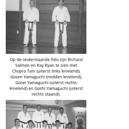
Op de onderstaande foto zijn Richard
Salmon en Ray Ryan te zien met
Chojiro Tani (uiterst links knielend),
Gosen Yamaguchi (midden knielend),
Gosei Yamaguchi (uiterst rechts
knielend) en Goshi Yamaguchi (uiterst
rechts staand).