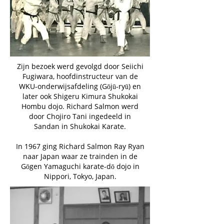
Zijn bezoek werd gevolgd door Seiichi
Fugiwara, hoofdinstructeur van de
WKU-onderwijsafdeling (Gōjū-ryū) en
later ook Shigeru Kimura Shukokai
Hombu dojo. Richard Salmon werd
door Chojiro Tani ingedeeld in
Sandan in Shukokai Karate.
In 1967 ging Richard Salmon Ray Ryan
naar Japan waar ze trainden in de
Gōgen Yamaguchi karate-dō dojo in
Nippori, Tokyo, Japan.