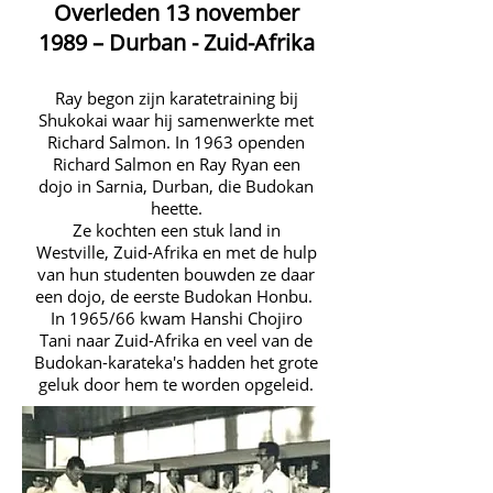
Overleden 13 november
1989 – Durban - Zuid-Afrika
Ray begon zijn karatetraining bij
Shukokai waar hij samenwerkte met
Richard Salmon. In 1963 openden
Richard Salmon en Ray Ryan een
dojo in Sarnia, Durban, die Budokan
heette.
Ze kochten een stuk land in
Westville, Zuid-Afrika en met de hulp
van hun studenten bouwden ze daar
een dojo, de eerste Budokan Honbu.
In 1965/66 kwam Hanshi Chojiro
Tani naar Zuid-Afrika en veel van de
Budokan-karateka's hadden het grote
geluk door hem te worden opgeleid.